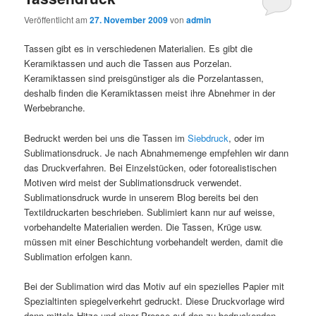
Veröffentlicht am
27. November 2009
von
admin
Tassen gibt es in verschiedenen Materialien. Es gibt die
Keramiktassen und auch die Tassen aus Porzelan.
Keramiktassen sind preisgünstiger als die Porzelantassen,
deshalb finden die Keramiktassen meist ihre Abnehmer in der
Werbebranche.
Bedruckt werden bei uns die Tassen im
Siebdruck
, oder im
Sublimationsdruck. Je nach Abnahmemenge empfehlen wir dann
das Druckverfahren. Bei Einzelstücken, oder fotorealistischen
Motiven wird meist der Sublimationsdruck verwendet.
Sublimationsdruck wurde in unserem Blog bereits bei den
Textildruckarten beschrieben. Sublimiert kann nur auf weisse,
vorbehandelte Materialien werden. Die Tassen, Krüge usw.
müssen mit einer Beschichtung vorbehandelt werden, damit die
Sublimation erfolgen kann.
Bei der Sublimation wird das Motiv auf ein spezielles Papier mit
Spezialtinten spiegelverkehrt gedruckt. Diese Druckvorlage wird
dann mittels Hitze und einer Presse auf den zu bedruckenden