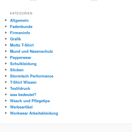
KATEGORIEN
Allgemein
Fadenkunde
Firmeninfo
Grafik
Motto T-Shirt
Mund und Nasenschutz
Payperwear
Schulkleidung
Sticken
Stormtech Performance
T-Shirt Wissen
Textildruck
was bedeutet?
Wasch und Pflegetips
Werbeartikel
Workwear Arbeitskleidung