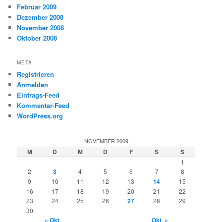
Februar 2009
Dezember 2008
November 2008
Oktober 2008
META
Registrieren
Anmelden
Eintrags-Feed
Kommentar-Feed
WordPress.org
NOVEMBER 2009
M
D
M
D
F
S
S
1
2
3
4
5
6
7
8
9
10
11
12
13
14
15
16
17
18
19
20
21
22
23
24
25
26
27
28
29
30
« Okt.
Okt. »